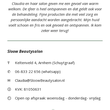
Claudia en haar salon geven me een gevoel van warm
welkom. De sfeer is heel ontspannen en dat geldt ook voor
de behandeling. Fijne producten die met veel zorg en
persoonlijke aandacht worden aangebracht. Mijn huid
voelt schoon en fris en ook gevoed en ontspannen. Ik kom
zeker weer terug!
Sloow Beautysalon
߉
Keltenveld 4, Arnhem (Schuytgraaf)
✆
06-833 22 656 (whatsapp)
✉
Claudia@SloowBeautysalon.nl
🛈
KVK: 81050631
⏲
Open op afspraak: woensdag - donderdag- vrijdag