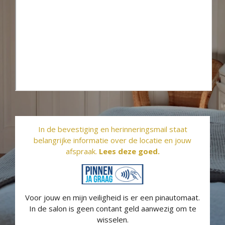
In de bevestiging en herinneringsmail staat
belangrijke informatie over de locatie en jouw
afspraak.
Lees deze goed.
Voor jouw en mijn veiligheid is er een pinautomaat.
In de salon is geen contant geld aanwezig om te
wisselen.