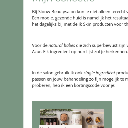
Bij Sloow Beautysalon kun je niet alleen terecht
Een mooie, gezonde huid is namelijk het resultaa
het dagelijks bij met de Ik Skin producten voor t
Voor de
natural babes
die zich superbewust zijn 
Azur. Elk ingrediënt op hun lijst zul je herkennen
In de salon gebruik ik ook
single ingrediënt
produc
passen en jouw behandeling zo fijn mogelijk te m
proberen, heb ik een kortingscode voor je: