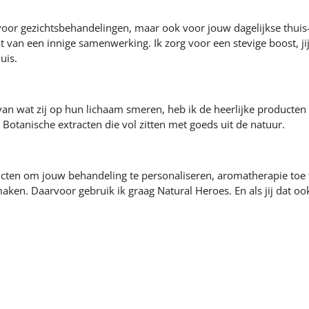
 voor gezichtsbehandelingen, maar ook voor jouw dagelijkse thuis
t van een innige samenwerking. Ik zorg voor een stevige boost, ji
huis.
van wat zij op hun lichaam smeren, heb ik de heerlijke producten
. Botanische extracten die vol zitten met goeds uit de natuur.
ten om jouw behandeling te personaliseren, aromatherapie toe 
aken. Daarvoor gebruik ik graag Natural Heroes. En als jij dat ook