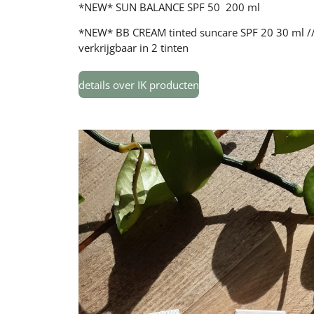
*NEW* SUN BALANCE SPF 50 200 ml
*NEW* BB CREAM tinted suncare SPF 20 30 ml /
verkrijgbaar in 2 tinten
details over IK producten