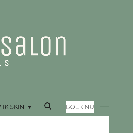
IK SKIN
BOEK NU