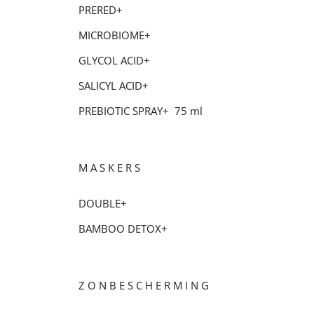
PRERED+
MICROBIOME+
GLYCOL ACID+
SALICYL ACID+
PREBIOTIC SPRAY+ 75 ml
M A S K E R S
DOUBLE+
BAMBOO DETOX+
Z O N B E S C H E R M I N G