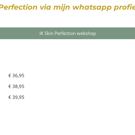
 Perfection via mijn
whatsapp
profie
IK Skin Perfection webshop
€ 36,95
€ 38,95
€ 39,95