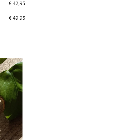
€ 42,95
/
€ 49,95