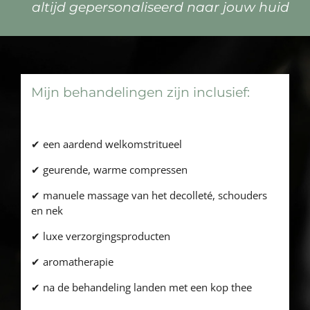
altijd gepersonaliseerd naar jouw huid
Mijn behandelingen zijn inclusief:
✔ een aardend welkomstritueel
✔ geurende, warme compressen
✔ manuele massage van het decolleté, schouders
en nek
✔ luxe verzorgingsproducten
✔ aromatherapie
✔ na de behandeling landen met een kop thee