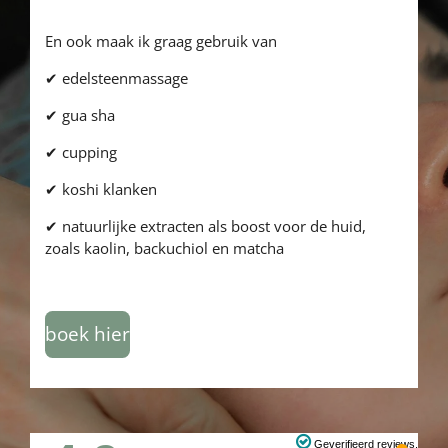
En ook maak ik graag gebruik van
✔ edelsteenmassage
✔ gua sha
✔ cupping
✔ koshi klanken
✔ natuurlijke extracten als boost voor de huid,
zoals kaolin, backuchiol en matcha
boek hier