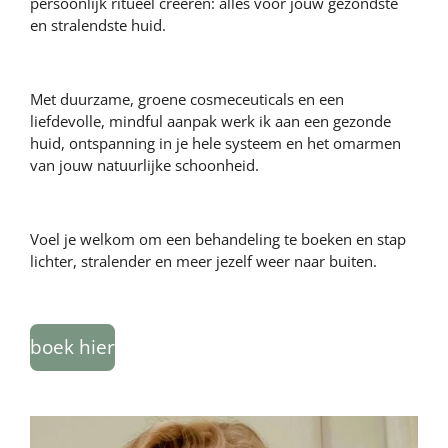
persoonlijk ritueel creëren: alles voor jouw gezondste
en stralendste huid.
Met duurzame, groene cosmeceuticals en een
liefdevolle, mindful aanpak werk ik aan een gezonde
huid, ontspanning in je hele systeem en het omarmen
van jouw natuurlijke schoonheid.
Voel je welkom om een behandeling te boeken en stap
lichter, stralender en meer jezelf weer naar buiten.
boek hier