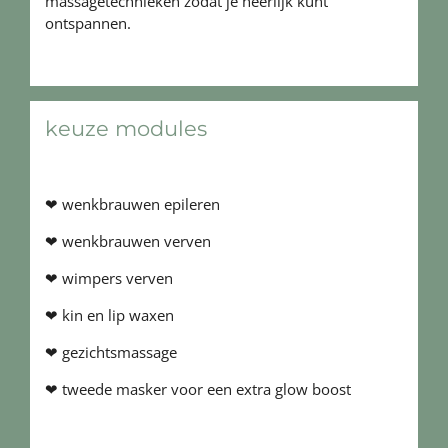
massagetechnieken zodat je heerlijk kunt
ontspannen.
keuze modules
❤ wenkbrauwen epileren
❤ wenkbrauwen verven
❤ wimpers verven
❤ kin en lip waxen
❤ gezichtsmassage
❤ tweede masker voor een extra glow boost