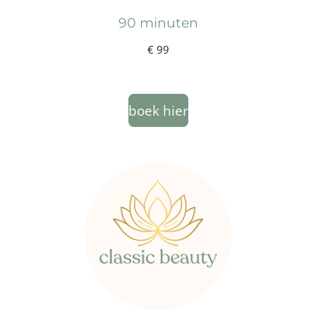
90 minuten
€ 99
boek hier