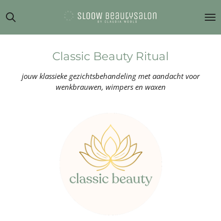
Ga
direct
naar
de
hoofdinhoud
Classic Beauty Ritual
jouw klassieke gezichtsbehandeling met aandacht voor
wenkbrauwen, wimpers en waxen