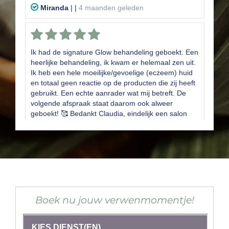
Boek nu jouw verwenmomentje!