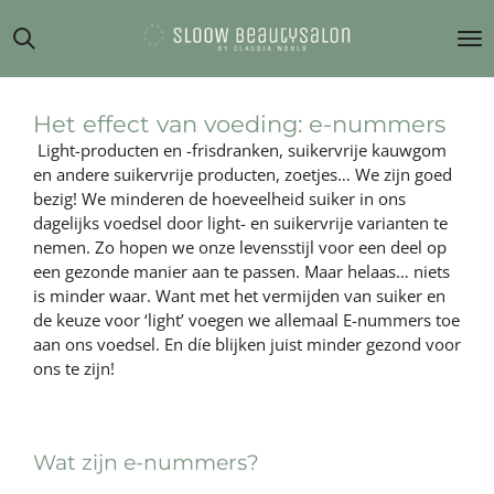
Ga
direct
naar
de
hoofdinhoud
Het effect van voeding: e-nummers
Light-producten en -frisdranken, suikervrije kauwgom
en andere suikervrije producten, zoetjes… We zijn goed
bezig! We minderen de hoeveelheid suiker in ons
dagelijks voedsel door light- en suikervrije varianten te
nemen. Zo hopen we onze levensstijl voor een deel op
een gezonde manier aan te passen. Maar helaas… niets
is minder waar. Want met het vermijden van suiker en
de keuze voor ‘light’ voegen we allemaal E-nummers toe
aan ons voedsel. En díe blijken juist minder gezond voor
ons te zijn!
Wat zijn e-nummers?