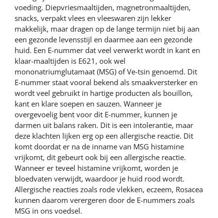
voeding. Diepvriesmaaltijden, magnetronmaaltijden,
snacks, verpakt vlees en vleeswaren zijn lekker
makkelijk, maar dragen op de lange termijn niet bij aan
een gezonde levensstijl en daarmee aan een gezonde
huid. Een E-nummer dat veel verwerkt wordt in kant en
klaar-maaltijden is E621, ook wel
mononatriumglutamaat (MSG) of Ve-tsin genoemd. Dit
E-nummer staat vooral bekend als smaakversterker en
wordt veel gebruikt in hartige producten als bouillon,
kant en klare soepen en sauzen. Wanneer je
overgevoelig bent voor dit E-nummer, kunnen je
darmen uit balans raken. Dit is een intolerantie, maar
deze klachten lijken erg op een allergische reactie. Dit
komt doordat er na de inname van MSG histamine
vrijkomt, dit gebeurt ook bij een allergische reactie.
Wanneer er teveel histamine vrijkomt, worden je
bloedvaten verwijdt, waardoor je huid rood wordt.
Allergische reacties zoals rode vlekken, eczeem, Rosacea
kunnen daarom verergeren door de E-nummers zoals
MSG in ons voedsel.