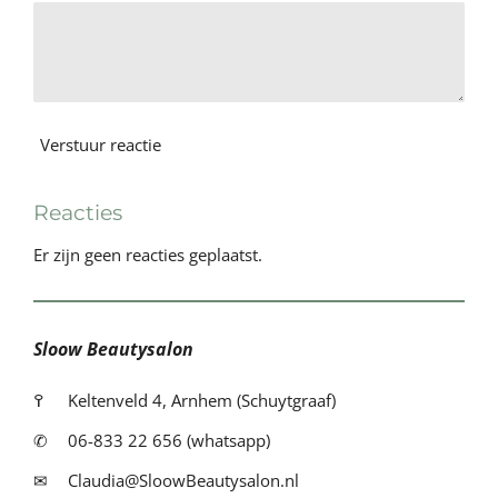
Verstuur reactie
Reacties
Er zijn geen reacties geplaatst.
Sloow Beautysalon
߉
Keltenveld 4, Arnhem (Schuytgraaf)
✆
06-833 22 656 (whatsapp)
✉
Claudia@SloowBeautysalon.nl