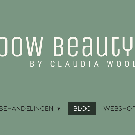
BEHANDELINGEN
BLOG
WEBSHOP 
ng