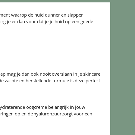
 moment waarop de huid dunner en slapper
org je er dan voor dat je je huid op een goede
tap mag je dan ook nooit overslaan in je skincare
e zachte en herstellende formule is deze perfect
 hydraterende oogcrème belangrijk in jouw
uringen op en de hyaluronzuur zorgt voor een