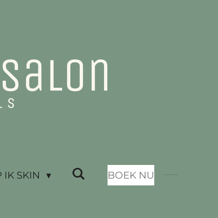
IK SKIN
BOEK NU