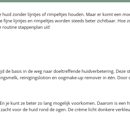
jonge huid zonder lijntjes of rimpeltjes houden. Maar er komt een
fijne lijntjes en rimpeltjes worden steeds beter zichtbaar. Hoe z
re routine stappenplan uit!
ijd de basis in de weg naar doeltreffende huidverbetering. Deze s
igingsmelk, reinigingslotion en oogmake-up remover in één. Door d
e. En je kunt ze beter zo lang mogelijk voorkomen. Daarom is een
a zacht voor de huid rond de ogen. De crème licht donkere verkle