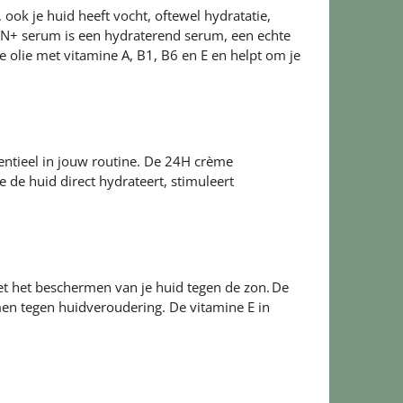
 ook je huid heeft vocht, oftewel hydratatie,
RON+ serum is een hydraterend serum, een echte
e olie met vitamine A, B1, B6 en E en helpt om je
ntieel in jouw routine. De
24H crème
e de huid direct hydrateert, stimuleert
t het beschermen van je huid tegen de zon. De
men tegen huidveroudering. De vitamine E in