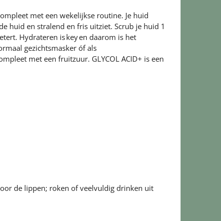
compleet met een wekelijkse routine. Je huid
huid en stralend en fris uitziet. Scrub je huid 1
betert. Hydrateren is key en daarom is het
rmaal gezichtsmasker óf als
compleet met een fruitzuur. GLYCOL ACID+ is een
oor de lippen; roken of veelvuldig drinken uit