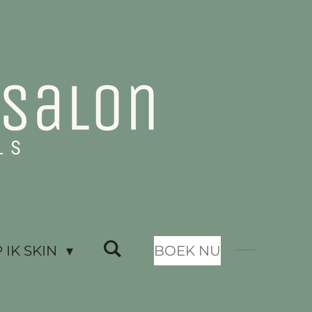
IK SKIN
BOEK NU