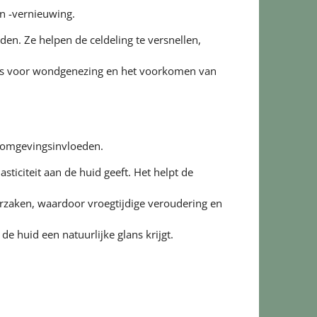
en -vernieuwing.
en. Ze helpen de celdeling te versnellen,
l is voor wondgenezing en het voorkomen van
r omgevingsinvloeden.
sticiteit aan de huid geeft. Het helpt de
oorzaken, waardoor vroegtijdige veroudering en
 huid een natuurlijke glans krijgt.