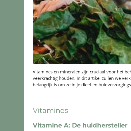
Vitamines en mineralen zijn cruciaal voor het b
veerkrachtig houden. In dit artikel zullen we v
belangrijk is om ze in je dieet en huidverzorgin
Vitamines
Vitamine A: De huidhersteller