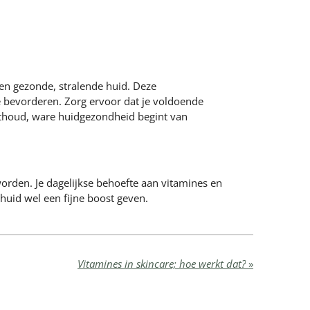
en gezonde, stralende huid. Deze
 bevorderen. Zorg ervoor dat je voldoende
Onthoud, ware huidgezondheid begint van
worden. Je dagelijkse behoefte aan vitamines en
shuid wel een fijne boost geven.
Vitamines in skincare; hoe werkt dat?
»