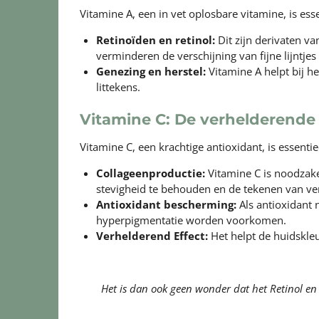
Vitamine A, een in vet oplosbare vitamine, is es
Retinoïden en retinol:
Dit zijn derivaten v
verminderen de verschijning van fijne lijntjes
Genezing en herstel:
Vitamine A helpt bij h
littekens.
Vitamine C: De verhelderende
Vitamine C, een krachtige antioxidant, is essen
Collageenproductie:
Vitamine C is noodzakel
stevigheid te behouden en de tekenen van ve
Antioxidant bescherming:
Als antioxidant 
hyperpigmentatie worden voorkomen.
Verhelderend Effect:
Het helpt de huidskleu
Het is dan ook geen wonder dat het Retinol 