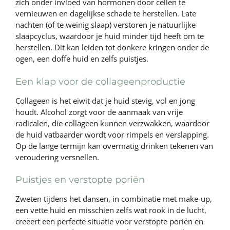
zich onder invloed van hormonen door cellen te
vernieuwen en dagelijkse schade te herstellen. Late
nachten (of te weinig slaap) verstoren je natuurlijke
slaapcyclus, waardoor je huid minder tijd heeft om te
herstellen. Dit kan leiden tot donkere kringen onder de
ogen, een doffe huid en zelfs puistjes.
Een klap voor de collageenproductie
Collageen is het eiwit dat je huid stevig, vol en jong
houdt. Alcohol zorgt voor de aanmaak van vrije
radicalen, die collageen kunnen verzwakken, waardoor
de huid vatbaarder wordt voor rimpels en verslapping.
Op de lange termijn kan overmatig drinken tekenen van
veroudering versnellen.
Puistjes en verstopte poriën
Zweten tijdens het dansen, in combinatie met make-up,
een vette huid en misschien zelfs wat rook in de lucht,
creëert een perfecte situatie voor verstopte poriën en