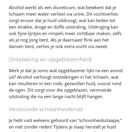
Alcohol werkt als een diureticum, wat betekent dat je
lichaam meer water verliest via urine. Dit vochtverlies
zorgt ervoor dat je huid uitdroogt, wat kan leiden tot
een strakke, droge en doffe uitstraling. Uitdroging kan
ook fijne lijntjes en rimpels meer zichtbaar maken, zelfs
als je nog jong bent. Als je daarnaast flink aan het
dansen bent, verlies je ook extra vocht via zweet.
Ontsteking en opgeblazenheid
Merk je dat je soms wat opgeblazener lijkt na een avond
uit? Alcohol verhoogt ontstekingen in het lichaam, wat
kan resulteren in een rode, gezwollen huid, vooral rond
de ogen. Dit zorgt voor die opgeblazen, vermoeide
uitstraling die na een lange nacht blijft hangen.
Verstoorde schoonheidsrust
Je hebt vast weleens gehoord van “schoonheidsslaapje,”
en niet zonder reden! Tijdens je slaap herstelt je huid