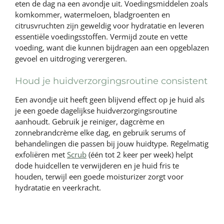
eten de dag na een avondje uit. Voedingsmiddelen zoals
komkommer, watermeloen, bladgroenten en
citrusvruchten zijn geweldig voor hydratatie en leveren
essentiële voedingsstoffen. Vermijd zoute en vette
voeding, want die kunnen bijdragen aan een opgeblazen
gevoel en uitdroging verergeren.
Houd je huidverzorgingsroutine consistent
Een avondje uit heeft geen blijvend effect op je huid als
je een goede dagelijkse huidverzorgingsroutine
aanhoudt. Gebruik je reiniger, dagcrème en
zonnebrandcrème elke dag, en gebruik serums of
behandelingen die passen bij jouw huidtype. Regelmatig
exfoliëren met
Scrub
(één tot 2 keer per week) helpt
dode huidcellen te verwijderen en je huid fris te
houden, terwijl een goede moisturizer zorgt voor
hydratatie en veerkracht.