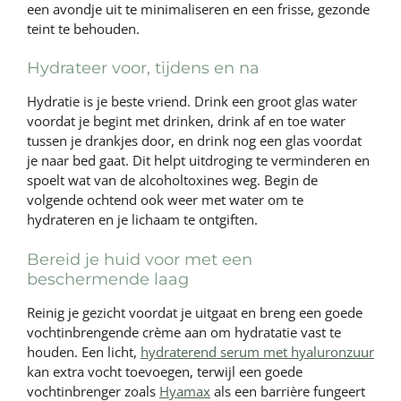
een avondje uit te minimaliseren en een frisse, gezonde
teint te behouden.
Hydrateer voor, tijdens en na
Hydratie is je beste vriend. Drink een groot glas water
voordat je begint met drinken, drink af en toe water
tussen je drankjes door, en drink nog een glas voordat
je naar bed gaat. Dit helpt uitdroging te verminderen en
spoelt wat van de alcoholtoxines weg. Begin de
volgende ochtend ook weer met water om te
hydrateren en je lichaam te ontgiften.
Bereid je huid voor met een
beschermende laag
Reinig je gezicht voordat je uitgaat en breng een goede
vochtinbrengende crème aan om hydratatie vast te
houden. Een licht,
hydraterend serum met hyaluronzuur
kan extra vocht toevoegen, terwijl een goede
vochtinbrenger zoals
Hyamax
als een barrière fungeert