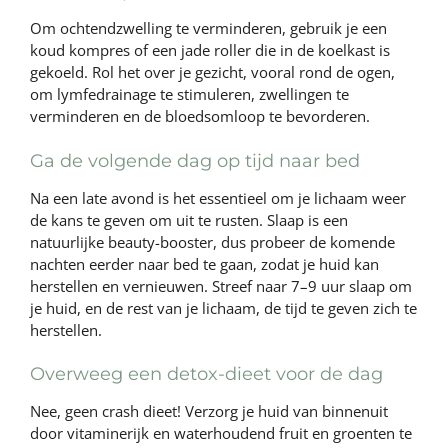
Om ochtendzwelling te verminderen, gebruik je een
koud kompres of een jade roller die in de koelkast is
gekoeld. Rol het over je gezicht, vooral rond de ogen,
om lymfedrainage te stimuleren, zwellingen te
verminderen en de bloedsomloop te bevorderen.
Ga de volgende dag op tijd naar bed
Na een late avond is het essentieel om je lichaam weer
de kans te geven om uit te rusten. Slaap is een
natuurlijke beauty-booster, dus probeer de komende
nachten eerder naar bed te gaan, zodat je huid kan
herstellen en vernieuwen. Streef naar 7–9 uur slaap om
je huid, en de rest van je lichaam, de tijd te geven zich te
herstellen.
Overweeg een detox-dieet voor de dag
Nee, geen crash dieet! Verzorg je huid van binnenuit
door vitaminerijk en waterhoudend fruit en groenten te