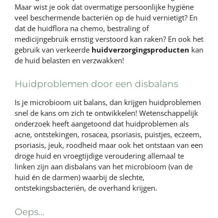
Maar wist je ook dat overmatige persoonlijke hygiëne
veel beschermende bacteriën op de huid vernietigt? En
dat de huidflora na chemo, bestraling of
medicijngebruik ernstig verstoord kan raken? En ook het
gebruik van verkeerde
huidverzorgingsproducten
kan
de huid belasten en verzwakken!
Huidproblemen door een disbalans
Is je microbioom uit balans, dan krijgen huidproblemen
snel de kans om zich te ontwikkelen! Wetenschappelijk
onderzoek heeft aangetoond dat huidproblemen als
acne, ontstekingen, rosacea, psoriasis, puistjes, eczeem,
psoriasis, jeuk, roodheid maar ook het ontstaan van een
droge huid en vroegtijdige veroudering allemaal te
linken zijn aan disbalans van het microbioom (van de
huid én de darmen) waarbij de slechte,
ontstekingsbacteriën, de overhand krijgen.
Oeps…