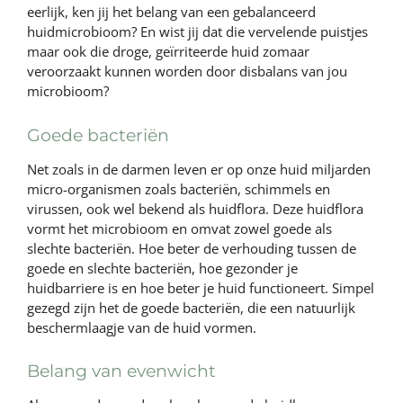
eerlijk, ken jij het belang van een gebalanceerd
huidmicrobioom? En wist jij dat die vervelende puistjes
maar ook die droge, geïrriteerde huid zomaar
veroorzaakt kunnen worden door disbalans van jou
microbioom?
Goede bacteriën
Net zoals in de darmen leven er op onze huid miljarden
micro-organismen zoals bacteriën, schimmels en
virussen, ook wel bekend als huidflora. Deze huidflora
vormt het microbioom en omvat zowel goede als
slechte bacteriën. Hoe beter de verhouding tussen de
goede en slechte bacteriën, hoe gezonder je
huidbarriere is en hoe beter je huid functioneert. Simpel
gezegd zijn het de goede bacteriën, die een natuurlijk
beschermlaagje van de huid vormen.
Belang van evenwicht