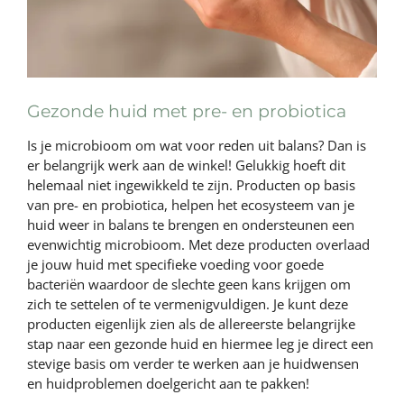
Gezonde huid met pre- en probiotica
Is je microbioom om wat voor reden uit balans? Dan is
er belangrijk werk aan de winkel! Gelukkig hoeft dit
helemaal niet ingewikkeld te zijn. Producten op basis
van pre- en probiotica, helpen het ecosysteem van je
huid weer in balans te brengen en ondersteunen een
evenwichtig microbioom. Met deze producten overlaad
je jouw huid met specifieke voeding voor goede
bacteriën waardoor de slechte geen kans krijgen om
zich te settelen of te vermenigvuldigen. Je kunt deze
producten eigenlijk zien als de allereerste belangrijke
stap naar een gezonde huid en hiermee leg je direct een
stevige basis om verder te werken aan je huidwensen
en huidproblemen doelgericht aan te pakken!