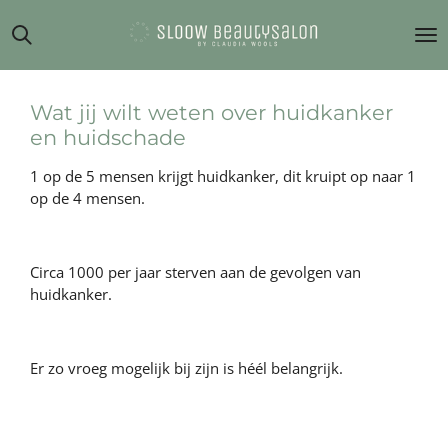
Ga
direct
naar
de
hoofdinhoud
Wat jij wilt weten over huidkanker
en huidschade
1 op de 5 mensen krijgt huidkanker, dit kruipt op naar 1
op de 4 mensen.
Circa 1000 per jaar sterven aan de gevolgen van
huidkanker.
Er zo vroeg mogelijk bij zijn is héél belangrijk.