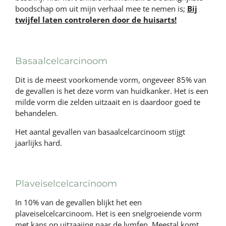
boodschap om uit mijn verhaal mee te nemen is;
Bij
twijfel laten controleren door de huisarts!
Basaalcelcarcinoom
Dit is de meest voorkomende vorm, ongeveer 85% van
de gevallen is het deze vorm van huidkanker. Het is een
milde vorm die zelden uitzaait en is daardoor goed te
behandelen.
Het aantal gevallen van basaalcelcarcinoom stijgt
jaarlijks hard.
Plaveiselcelcarcinoom
In 10% van de gevallen blijkt het een
plaveiselcelcarcinoom. Het is een snelgroeiende vorm
met kans op uitzaaiing naar de lymfen. Meestal komt