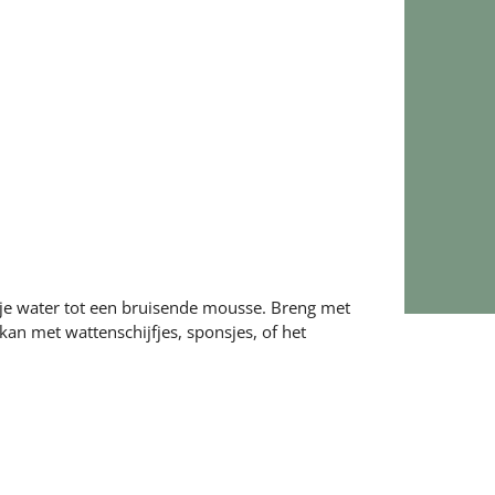
tje water tot een bruisende mousse. Breng met
an met wattenschijfjes, sponsjes, of het