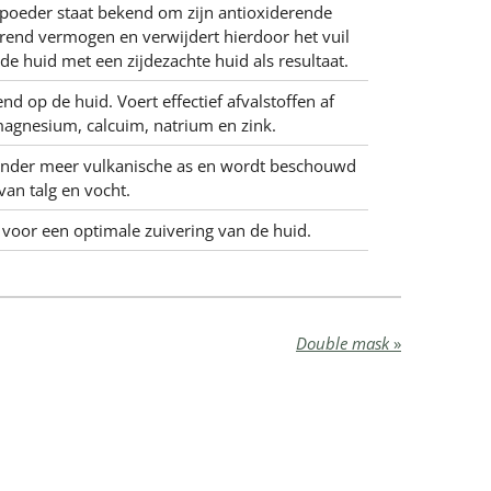
oeder staat bekend om zijn antioxiderende
rend vermogen en verwijdert hierdoor het vuil
de huid met een zijdezachte huid als resultaat.
d op de huid. Voert effectief afvalstoffen af
, magnesium, calcuim, natrium en zink.
 onder meer vulkanische as en wordt beschouwd
van talg en vocht.
t voor een optimale zuivering van de huid.
Double mask
»