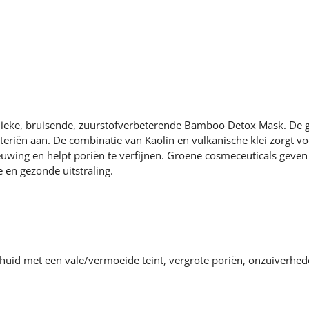
unieke, bruisende, zuurstofverbeterende Bamboo Detox Mask. De 
cteriën aan. De combinatie van Kaolin en vulkanische klei zorgt 
euwing en helpt poriën te verfijnen. Groene cosmeceuticals geven
 en gezonde uitstraling.
huid met een vale/vermoeide teint, vergrote poriën, onzuiverhede