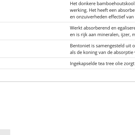
Het donkere bamboehoutskoolp
werking. Het heeft een absorbe
en onzuiverheden effectief van 
Werkt absorberend en egaliseren
en is rijk aan mineralen, ijzer
Bentoniet is samengesteld uit
als de koning van de absorptie 
Ingekapselde tea tree olie zorg