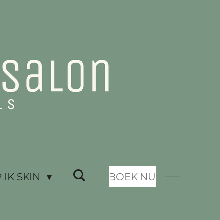
IK SKIN
BOEK NU