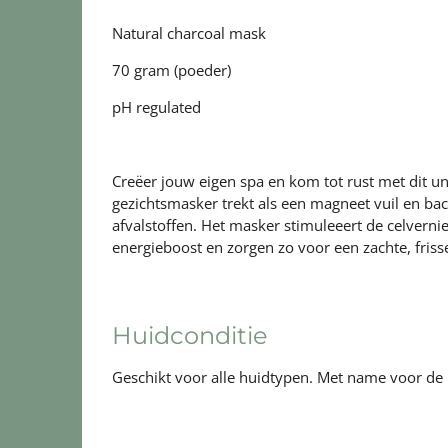
Natural charcoal mask
70 gram (poeder)
pH regulated
Creëer jouw eigen spa en kom tot rust met dit 
gezichtsmasker trekt als een magneet vuil en ba
afvalstoffen. Het masker stimuleeert de celverni
energieboost en zorgen zo voor een zachte, frisse
Huidconditie
Geschikt voor alle huidtypen. Met name voor de 