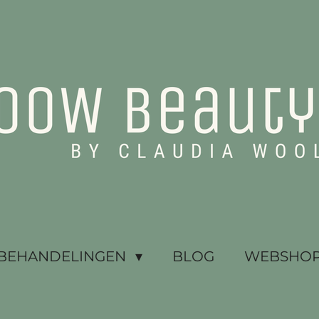
BEHANDELINGEN
BLOG
WEBSHOP 