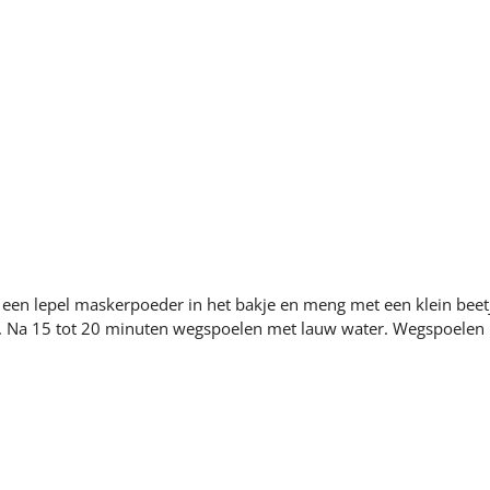
 een lepel maskerpoeder in het bakje en meng met een klein bee
té. Na 15 tot 20 minuten wegspoelen met lauw water. Wegspoelen k