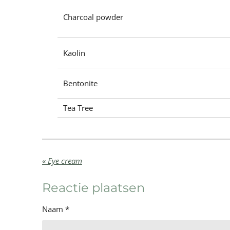
Charcoal powder
Kaolin
Bentonite
Tea Tree
«
Eye cream
Reactie plaatsen
Naam *