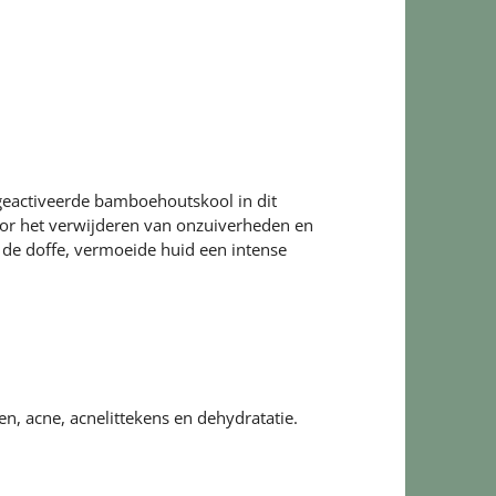
geactiveerde bamboehoutskool in dit
voor het verwijderen van onzuiverheden en
 de doffe, vermoeide huid een intense
n, acne, acnelittekens en dehydratatie.