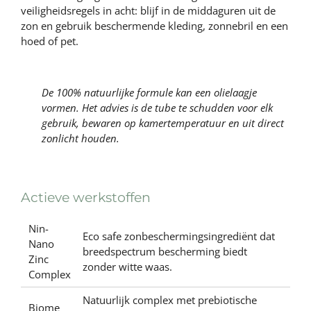
veiligheidsregels in acht: blijf in de middaguren uit de
zon en gebruik beschermende kleding, zonnebril en een
hoed of pet.
De 100% natuurlijke formule kan een olielaagje
vormen. Het advies is de tube te schudden voor elk
gebruik, bewaren op kamertemperatuur en uit direct
zonlicht houden.
Actieve werkstoffen
Nin-
Eco safe zonbeschermingsingrediënt dat
Nano
breedspectrum bescherming biedt
Zinc
zonder witte waas.
Complex
Natuurlijk complex met prebiotische
Biome