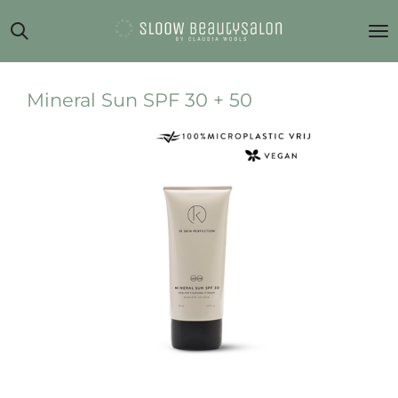
Ga
direct
naar
de
hoofdinhoud
Mineral Sun SPF 30 + 50