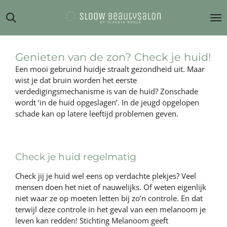
Ga
direct
naar
de
hoofdinhoud
Genieten van de zon? Check je huid!
Een mooi gebruind huidje straalt gezondheid uit. Maar
wist je dat bruin worden het eerste
verdedigingsmechanisme is van de huid? Zonschade
wordt ‘in de huid opgeslagen’. In de jeugd opgelopen
schade kan op latere leeftijd problemen geven.
Check je huid regelmatig
Check jij je huid wel eens op verdachte plekjes? Veel
mensen doen het niet of nauwelijks. Of weten eigenlijk
niet waar ze op moeten letten bij zo’n controle. En dat
terwijl deze controle in het geval van een melanoom je
leven kan redden! Stichting Melanoom geeft