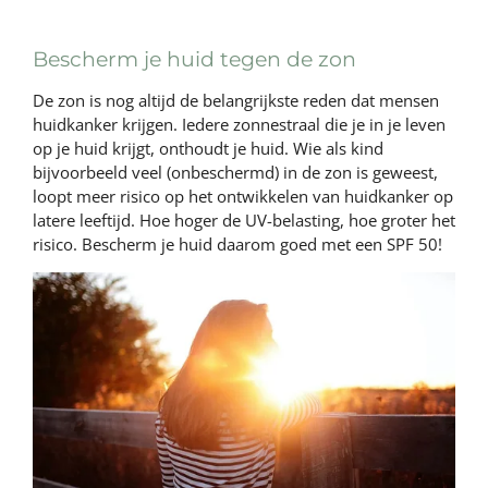
Bescherm je huid tegen de zon
De zon is nog altijd de belangrijkste reden dat mensen
huidkanker krijgen. Iedere zonnestraal die je in je leven
op je huid krijgt, onthoudt je huid. Wie als kind
bijvoorbeeld veel (onbeschermd) in de zon is geweest,
loopt meer risico op het ontwikkelen van huidkanker op
latere leeftijd. Hoe hoger de UV-belasting, hoe groter het
risico. Bescherm je huid daarom goed met een SPF 50!