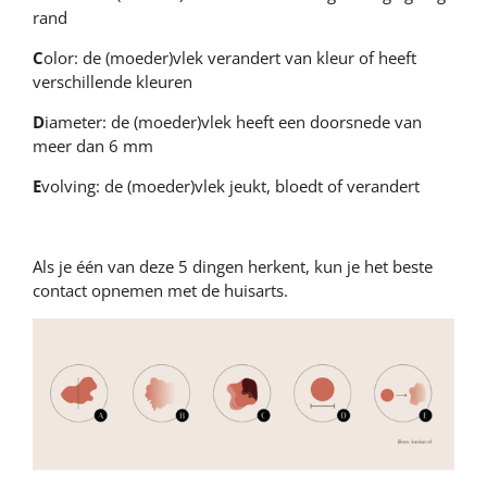
rand
C
olor: de (moeder)vlek verandert van kleur of heeft
verschillende kleuren
D
iameter: de (moeder)vlek heeft een doorsnede van
meer dan 6 mm
E
volving: de (moeder)vlek jeukt, bloedt of verandert
Als je één van deze 5 dingen herkent, kun je het beste
contact opnemen met de huisarts.