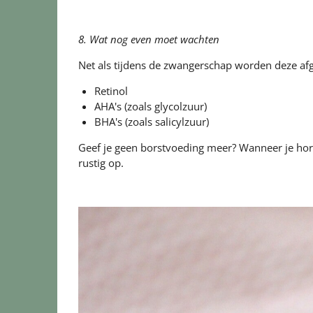
8. Wat nog even moet wachten
Net als tijdens de zwangerschap worden deze af
Retinol
AHA's (zoals glycolzuur)
BHA's (zoals salicylzuur)
Geef je geen borstvoeding meer? Wanneer je hor
rustig op.