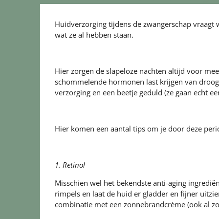
Huidverzorging tijdens de zwangerschap vraagt
wat ze al hebben staan.
Hier zorgen de slapeloze nachten altijd voor meer
schommelende hormonen last krijgen van droogte 
verzorging en een beetje geduld (ze gaan echt e
Hier komen een aantal tips om je door deze per
1. Retinol
Misschien wel het bekendste anti-aging ingrediën
rimpels en laat de huid er gladder en fijner uitzi
combinatie met een zonnebrandcrème (ook al zo'