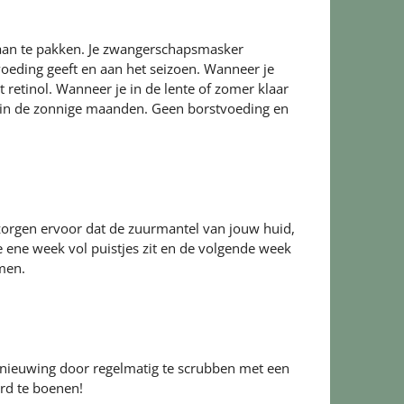
aan te pakken. Je zwangerschapsmasker
tvoeding geeft en aan het seizoen. Wanneer je
etinol. Wanneer je in de lente of zomer klaar
 in de zonnige maanden. Geen borstvoeding en
 zorgen ervoor dat de zuurmantel van jouw huid,
ene week vol puistjes zit en de volgende week
emen.
vernieuwing door regelmatig te scrubben met een
ard te boenen!