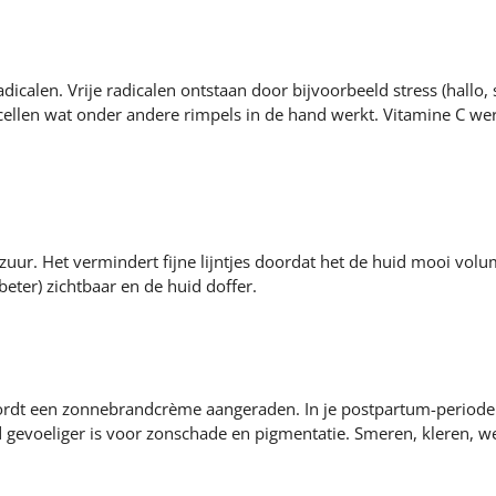
dicalen. Vrije radicalen ontstaan door bijvoorbeeld stress (hallo,
ellen wat onder andere rimpels in de hand werkt. Vitamine C wer
zuur. Het vermindert fijne lijntjes doordat het de huid mooi vo
(beter) zichtbaar en de huid doffer.
wordt een zonnebrandcrème aangeraden. In je postpartum-period
 gevoeliger is voor zonschade en pigmentatie. Smeren, kleren, w