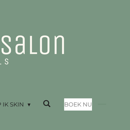
IK SKIN
BOEK NU