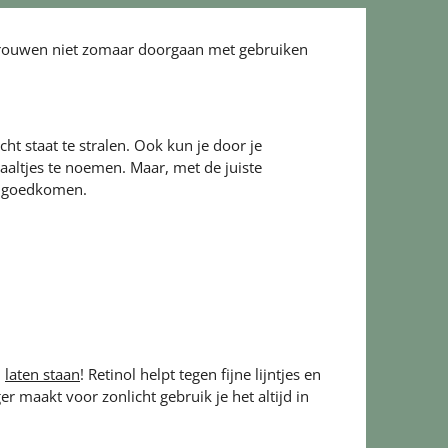
vrouwen niet zomaar doorgaan met gebruiken
ht staat te stralen. Ook kun je door je
aaltjes te noemen. Maar, met de juiste
al goedkomen.
n
laten staan
! Retinol helpt tegen fijne lijntjes en
er maakt voor zonlicht gebruik je het altijd in