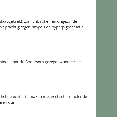
 slaapgebrek), zonlicht, roken en ongezonde
kt prachtig tegen rimpels en hyperpigmentatie
lumineus houdt. Andersom gezegd: wanneer de
e heb je echter te maken met veel schommelende
eren dus!