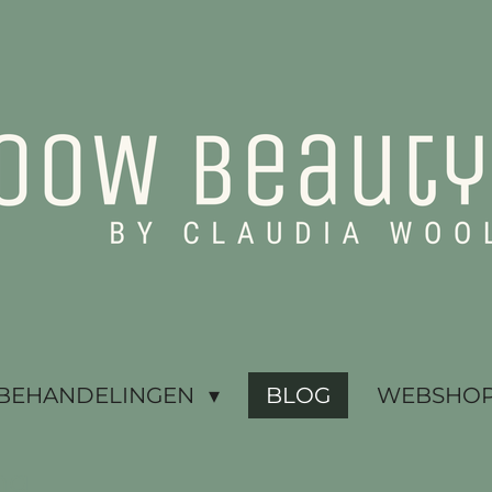
BEHANDELINGEN
BLOG
WEBSHOP 
ng