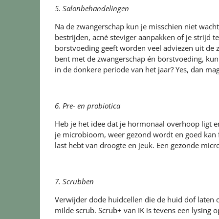
5. Salonbehandelingen
Na de zwangerschap kun je misschien niet wach
bestrijden, acné steviger aanpakken of je strijd
borstvoeding geeft worden veel adviezen uit de 
bent met de zwangerschap én borstvoeding, kun
in de donkere periode van het jaar? Yes, dan mag
6. Pre- en probiotica
Heb je het idee dat je hormonaal overhoop ligt e
je microbioom, weer gezond wordt en goed kan f
last hebt van droogte en jeuk. Een gezonde mic
7. Scrubben
Verwijder dode huidcellen die de huid dof laten 
milde scrub. Scrub+ van IK is tevens een lysing 