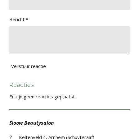
Bericht *
Verstuur reactie
Reacties
Er zijn geen reacties geplaatst.
Sloow Beautysalon
߉
Keltenveld 4, Arnhem (Schuytgraaf)