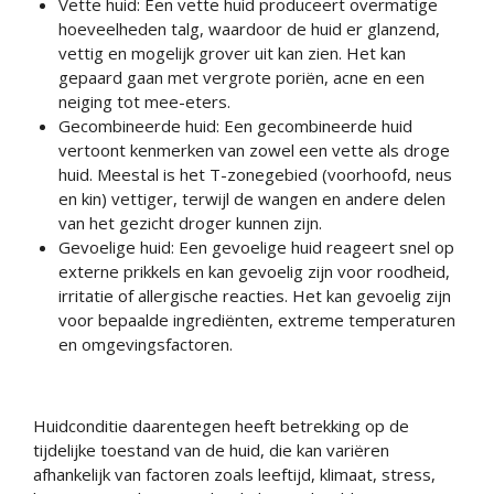
Vette huid: Een vette huid produceert overmatige
hoeveelheden talg, waardoor de huid er glanzend,
vettig en mogelijk grover uit kan zien. Het kan
gepaard gaan met vergrote poriën, acne en een
neiging tot mee-eters.
Gecombineerde huid: Een gecombineerde huid
vertoont kenmerken van zowel een vette als droge
huid. Meestal is het T-zonegebied (voorhoofd, neus
en kin) vettiger, terwijl de wangen en andere delen
van het gezicht droger kunnen zijn.
Gevoelige huid: Een gevoelige huid reageert snel op
externe prikkels en kan gevoelig zijn voor roodheid,
irritatie of allergische reacties. Het kan gevoelig zijn
voor bepaalde ingrediënten, extreme temperaturen
en omgevingsfactoren.
Huidconditie daarentegen heeft betrekking op de
tijdelijke toestand van de huid, die kan variëren
afhankelijk van factoren zoals leeftijd, klimaat, stress,