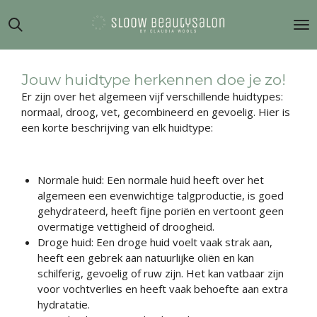
Ga
direct
naar
de
hoofdinhoud
Jouw huidtype herkennen doe je zo!
Er zijn over het algemeen vijf verschillende huidtypes:
normaal, droog, vet, gecombineerd en gevoelig. Hier is
een korte beschrijving van elk huidtype:
Normale huid: Een normale huid heeft over het
algemeen een evenwichtige talgproductie, is goed
gehydrateerd, heeft fijne poriën en vertoont geen
overmatige vettigheid of droogheid.
Droge huid: Een droge huid voelt vaak strak aan,
heeft een gebrek aan natuurlijke oliën en kan
schilferig, gevoelig of ruw zijn. Het kan vatbaar zijn
voor vochtverlies en heeft vaak behoefte aan extra
hydratatie.