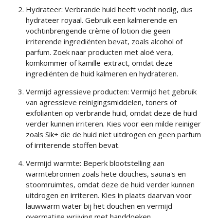
Hydrateer: Verbrande huid heeft vocht nodig, dus
hydrateer royaal. Gebruik een kalmerende en
vochtinbrengende crème of lotion die geen
irriterende ingrediënten bevat, zoals alcohol of
parfum. Zoek naar producten met aloë vera,
komkommer of kamille-extract, omdat deze
ingrediënten de huid kalmeren en hydrateren.
Vermijd agressieve producten: Vermijd het gebruik
van agressieve reinigingsmiddelen, toners of
exfolianten op verbrande huid, omdat deze de huid
verder kunnen irriteren. Kies voor een milde reiniger
zoals Sik+ die de huid niet uitdrogen en geen parfum
of irriterende stoffen bevat.
Vermijd warmte: Beperk blootstelling aan
warmtebronnen zoals hete douches, sauna's en
stoomruimtes, omdat deze de huid verder kunnen
uitdrogen en irriteren. Kies in plaats daarvan voor
lauwwarm water bij het douchen en vermijd
overmatige wrijving met handdoeken.