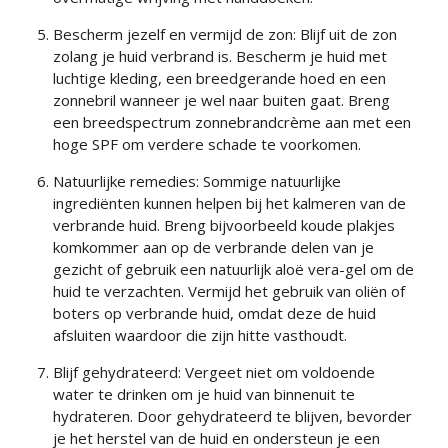
Bescherm jezelf en vermijd de zon: Blijf uit de zon
zolang je huid verbrand is. Bescherm je huid met
luchtige kleding, een breedgerande hoed en een
zonnebril wanneer je wel naar buiten gaat. Breng
een breedspectrum zonnebrandcrème aan met een
hoge SPF om verdere schade te voorkomen.
Natuurlijke remedies: Sommige natuurlijke
ingrediënten kunnen helpen bij het kalmeren van de
verbrande huid. Breng bijvoorbeeld koude plakjes
komkommer aan op de verbrande delen van je
gezicht of gebruik een natuurlijk aloë vera-gel om de
huid te verzachten. Vermijd het gebruik van oliën of
boters op verbrande huid, omdat deze de huid
afsluiten waardoor die zijn hitte vasthoudt.
Blijf gehydrateerd: Vergeet niet om voldoende
water te drinken om je huid van binnenuit te
hydrateren. Door gehydrateerd te blijven, bevorder
je het herstel van de huid en ondersteun je een