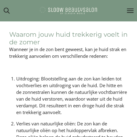
Ga
direct
naar
de
hoofdinhoud
Waarom jouw huid trekkerig voelt in
de zomer
Wanneer je in de zon bent geweest, kan je huid strak en
trekkerig aanvoelen om verschillende redenen:
Uitdroging: Blootstelling aan de zon kan leiden tot
vochtverlies en uitdroging van de huid. De hitte en
de zonnestralen kunnen de natuurlijke vochtbarrière
van de huid verstoren, waardoor water uit de huid
verdampt. Dit resulteert in een droge huid die strak
en trekkerig aanvoelt.
Verlies van natuurlijke oliën: De zon kan de
natuurlijke oliën op het huidoppervlak afbreken.