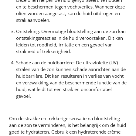
Deze oliën helpen de huid gehydrateerd te houden
en te beschermen tegen vochtverlies. Wanneer deze
oliën worden aangetast, kan de huid uitdrogen en
strak aanvoelen.
Ontsteking: Overmatige blootstelling aan de zon kan
ontstekingsreacties in de huid veroorzaken. Dit kan
leiden tot roodheid, irritatie en een gevoel van
strakheid of trekkerigheid.
Schade aan de huidbarrière: De ultraviolette (UV)
stralen van de zon kunnen schade aanrichten aan de
huidbarrière. Dit kan resulteren in verlies van vocht
en verzwakking van de beschermende functie van de
huid, wat leidt tot een strak en oncomfortabel
gevoel.
Om de strakke en trekkerige sensatie na blootstelling
aan de zon te verminderen, is het belangrijk om de huid
goed te hydrateren. Gebruik een hydraterende crème