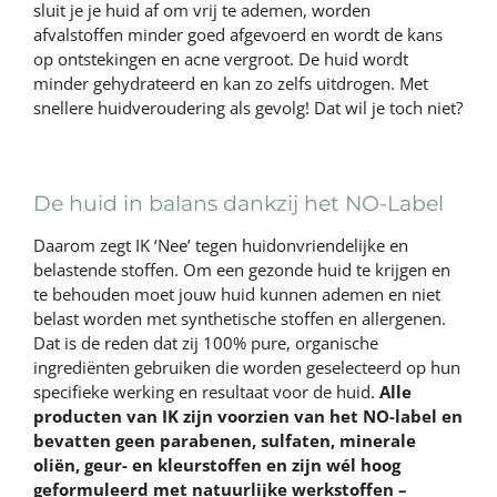
sluit je je huid af om vrij te ademen, worden
afvalstoffen minder goed afgevoerd en wordt de kans
op ontstekingen en acne vergroot. De huid wordt
minder gehydrateerd en kan zo zelfs uitdrogen. Met
snellere huidveroudering als gevolg! Dat wil je toch niet?
De huid in balans dankzij het NO-Label
Daarom zegt IK ‘Nee’ tegen huidonvriendelijke en
belastende stoffen. Om een gezonde huid te krijgen en
te behouden moet jouw huid kunnen ademen en niet
belast worden met synthetische stoffen en allergenen.
Dat is de reden dat zij 100% pure, organische
ingrediënten gebruiken die worden geselecteerd op hun
specifieke werking en resultaat voor de huid.
Alle
producten van IK zijn voorzien van het NO-label en
bevatten geen parabenen, sulfaten, minerale
oliën, geur- en kleurstoffen en zijn wél hoog
geformuleerd met natuurlijke werkstoffen –