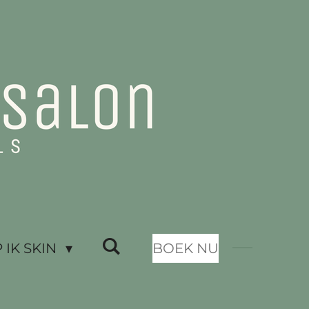
IK SKIN
BOEK NU