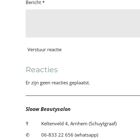
Bericht *
Verstuur reactie
Reacties
Er zijn geen reacties geplaatst.
Sloow Beautysalon
߉
Keltenveld 4, Arnhem (Schuytgraaf)
✆
06-833 22 656 (whatsapp)