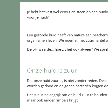
Je hebt het vast wel eens zien staan op een
huidv
voor je huid?
Een gezonde huid heeft van nature een bescherml
organismen leven. We noemen het zuurmantel omd
De pH-waarde… hoe zit het ook alweer? We sprek
Onze huid is zuur
Dat onze huid zuur is, is niet zonder reden. Deze
worden gedood en de goede bacteriën krijgen de
Het is dus belangrijk om de huid zuur te houden. 
maar ook eerder rimpels krijgt.