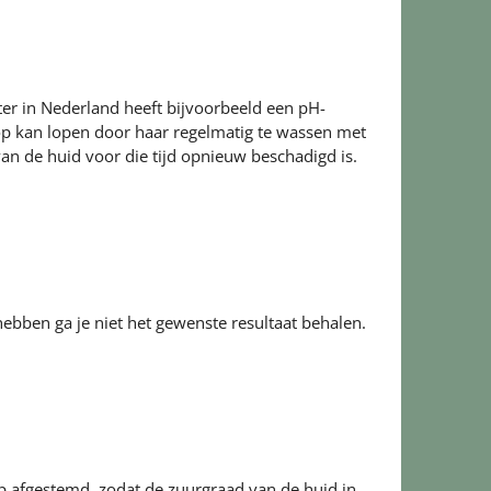
ter in Nederland heeft bijvoorbeeld een pH-
op kan lopen door haar regelmatig te wassen met
van de huid voor die tijd opnieuw beschadigd is.
ebben ga je niet het gewenste resultaat behalen.
op afgestemd, zodat de zuurgraad van de huid in