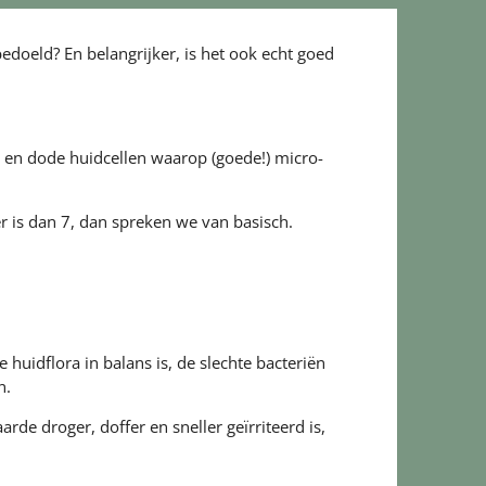
edoeld? En belangrijker, is het ook echt goed
 en dode huidcellen waarop (goede!) micro-
 is dan 7, dan spreken we van basisch.
 huidflora in balans is, de slechte bacteriën
n.
rde droger, doffer en sneller geïrriteerd is,