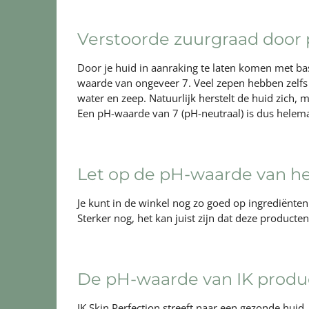
Verstoorde zuurgraad doo
Door je huid in aanraking te laten komen met ba
waarde van ongeveer 7. Veel zepen hebben zelfs
water en zeep. Natuurlijk herstelt de huid zich,
Een pH-waarde van 7 (pH-neutraal) is dus helemaal
Let op de pH-waarde van h
Je kunt in de winkel nog zo goed op ingrediënte
Sterker nog, het kan juist zijn dat deze producte
De pH-waarde van IK produ
IK Skin Perfection streeft naar een gezonde huid