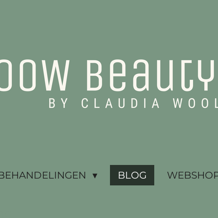
BEHANDELINGEN
BLOG
WEBSHOP 
ng?