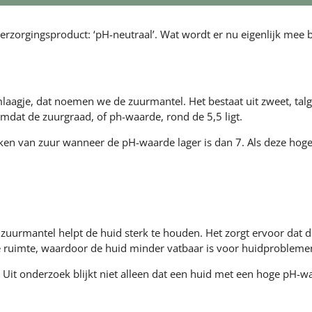
erzorgingsproduct: ‘pH-neutraal’. Wat wordt er nu eigenlijk mee b
aagje, dat noemen we de zuurmantel. Het bestaat uit zweet, talg
at de zuurgraad, of ph-waarde, rond de 5,5 ligt.
en van zuur wanneer de pH-waarde lager is dan 7. Als deze hoger
 zuurmantel helpt de huid sterk te houden. Het zorgt ervoor dat de
 ruimte, waardoor de huid minder vatbaar is voor huidprobleme
Uit onderzoek blijkt niet alleen dat een huid met een hoge pH-waa