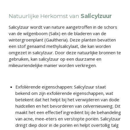
Natuurlijke Herkomst van
Salicylzuur
Salicylzuur wordt van nature aangetroffen in de schors
van de wilgenboom (Salix) en de bladeren van de
wintergroenplant (Gaultheria). Deze planten bevatten
een stof genaamd methylsalicylaat, die kan worden
omgezet in salicylzuur. Door deze natuurlijke bronnen te
gebruiken, kan salicylzuur op een duurzame en
milieuvriendelijke manier worden verkregen.
Exfoliërende eigenschappen: Salicylzuur staat
bekend om zijn exfoliërende eigenschappen, wat
betekent dat het helpt bij het verwijderen van dode
huidcellen en het bevorderen van celvernieuwing. Dit
maakt het een effectief ingrediënt bij de behandeling
van acne, mee-eters en verstopte poriën. Salicylzuur
dringt diep door in de poriën en helpt overtollig talg