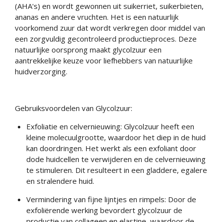
(AHA's) en wordt gewonnen uit suikerriet, suikerbieten,
ananas en andere vruchten. Het is een natuurlijk
voorkomend zuur dat wordt verkregen door middel van
een zorgvuldig gecontroleerd productieproces. Deze
natuurlijke oorsprong maakt glycolzuur een
aantrekkelijke keuze voor liefhebbers van natuurlijke
huidverzorging.
Gebruiksvoordelen van Glycolzuur:
Exfoliatie en celvernieuwing: Glycolzuur heeft een
kleine molecuulgrootte, waardoor het diep in de huid
kan doordringen. Het werkt als een exfoliant door
dode huidcellen te verwijderen en de celvernieuwing
te stimuleren. Dit resulteert in een gladdere, egalere
en stralendere huid.
Vermindering van fijne lijntjes en rimpels: Door de
exfoliërende werking bevordert glycolzuur de
productie van collageen en elastine, waardoor de