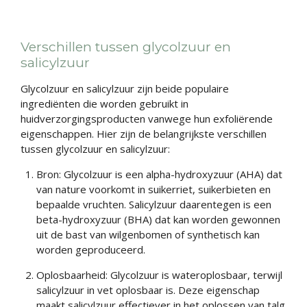
Verschillen tussen glycolzuur en
salicylzuur
Glycolzuur en salicylzuur zijn beide populaire
ingrediënten die worden gebruikt in
huidverzorgingsproducten vanwege hun exfoliërende
eigenschappen. Hier zijn de belangrijkste verschillen
tussen glycolzuur en salicylzuur:
Bron: Glycolzuur is een alpha-hydroxyzuur (AHA) dat
van nature voorkomt in suikerriet, suikerbieten en
bepaalde vruchten. Salicylzuur daarentegen is een
beta-hydroxyzuur (BHA) dat kan worden gewonnen
uit de bast van wilgenbomen of synthetisch kan
worden geproduceerd.
Oplosbaarheid: Glycolzuur is wateroplosbaar, terwijl
salicylzuur in vet oplosbaar is. Deze eigenschap
maakt salicylzuur effectiever in het oplossen van talg