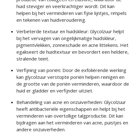
huid steviger en veerkrachtiger wordt. Dit kan
helpen bij het verminderen van fijne lijntjes, rimpels
en tekenen van huidveroudering.
Verbeterde textuur en huidskleur: Glycolzuur helpt
bij het vervagen van ongelijkmatige huidskleur,
pigmentvlekken, zonneschade en acne littekens. Het
egaliseert de huidtextuur en bevordert een heldere,
stralende teint.
Verfijning van poriën: Door de exfoliërende werking
kan glycolzuur verstopte poriën helpen reinigen en
de grootte van de poriën verminderen, waardoor de
huid er gladder en verfijnder uitziet.
Behandeling van acne en onzuiverheden: Glycolzuur
heeft antibacteriële eigenschappen en helpt bij het
verminderen van overtollige talgproductie. Dit kan
bijdragen aan het verminderen van acne, puistjes en
andere onzuiverheden.