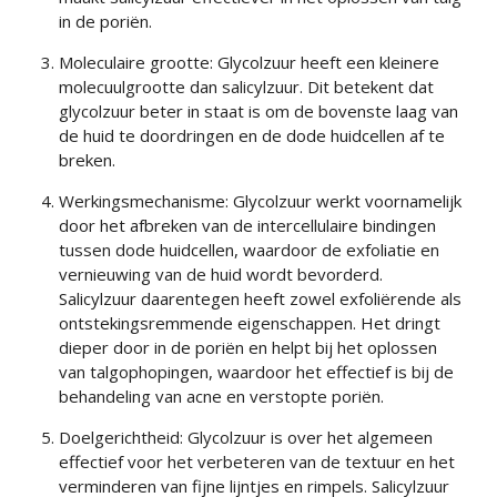
in de poriën.
Moleculaire grootte: Glycolzuur heeft een kleinere
molecuulgrootte dan salicylzuur. Dit betekent dat
glycolzuur beter in staat is om de bovenste laag van
de huid te doordringen en de dode huidcellen af te
breken.
Werkingsmechanisme: Glycolzuur werkt voornamelijk
door het afbreken van de intercellulaire bindingen
tussen dode huidcellen, waardoor de exfoliatie en
vernieuwing van de huid wordt bevorderd.
Salicylzuur daarentegen heeft zowel exfoliërende als
ontstekingsremmende eigenschappen. Het dringt
dieper door in de poriën en helpt bij het oplossen
van talgophopingen, waardoor het effectief is bij de
behandeling van acne en verstopte poriën.
Doelgerichtheid: Glycolzuur is over het algemeen
effectief voor het verbeteren van de textuur en het
verminderen van fijne lijntjes en rimpels. Salicylzuur