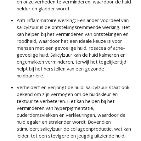
en onzuiverheden te verminderen, waardoor de huid
helder en gladder wordt.
Anti-inflammatoire werking: Een ander voordeel van
salicylzuur is de ontstekingsremmende werking. Het
kan helpen bij het verminderen van ontstekingen en
roodheid, waardoor het een ideale keuze is voor
mensen met een gevoelige huid, rosacea of acne-
gevoelige huid. Salicylzuur kan de huid kalmeren en
ongemakken verminderen, terwijl het tegelijkertijd
helpt bij het herstellen van een gezonde
huidbarrière.
Verheldert en verjongt de huid: Salicylzuur staat ook
bekend om zijn vermogen om de huidskleur en
textuur te verbeteren. Het kan helpen bij het
verminderen van hyperpigmentatie,
ouderdomsvlekken en verkleuringen, waardoor de
huid egaler en stralender wordt. Bovendien
stimuleert salicylzuur de collageenproductie, wat kan
leiden tot een stevigere en jeugdig uitziende huid.