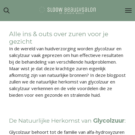
Ga
direct
naar
de
hoofdinhoud
Alle ins & outs over zuren voor je
gezicht
In de wereld van huidverzorging worden glycolzuur en
salicylzuur vaak geprezen om hun effectieve resultaten
bij de behandeling van verschillende huidproblemen.
Maar wist je dat deze krachtige zuren eigenlijk
afkomstig zijn van natuurlijke bronnen? In deze blogpost
zullen we de natuurlijke herkomst van glycolzuur en
salicylzuur verkennen en de vele voordelen die ze
bieden voor een gezonde en stralende huid.
De Natuurlijke Herkomst van
Glycolzuur
:
Glycolzuur behoort tot de familie van alfa-hydroxyzuren