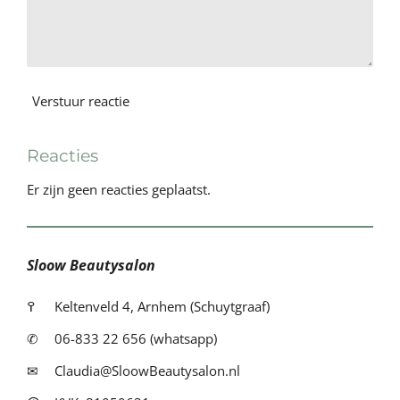
Verstuur reactie
Reacties
Er zijn geen reacties geplaatst.
Sloow Beautysalon
߉
Keltenveld 4, Arnhem (Schuytgraaf)
✆
06-833 22 656 (whatsapp)
✉
Claudia@SloowBeautysalon.nl