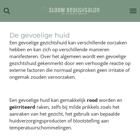
Ga
direct
naar
de
hoofdinhoud
De gevoelige huid
Een gevoelige gezichtshuid kan verschillende oorzaken
hebben en kan zich op verschillende manieren
manifesteren. Over het algemeen wordt een gevoelige
gezichtshuid gekenmerkt door een verhoogde reactie op
externe factoren die normaal gesproken geen irritatie of
ongemak zouden veroorzaken.
Een gevoelige huid kan gemakkelijk
rood
worden en
geïrriteerd
raken, zelfs bij milde prikkels zoals het
aanraken van het gezicht, het gebruik van bepaalde
huidverzorgingsproducten of blootstelling aan
temperatuurschommelingen.