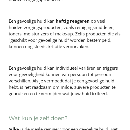
Een gevoelige huid kan
heftig reageren
op veel
huidverzorgingsproducten, zoals reinigingsmiddelen,
toners, moisturizers of make-up. Zelfs producten die als
"geschikt voor gevoelige huid" worden bestempeld,
kunnen nog steeds irritatie veroorzaken.
Een gevoelige huid kan individueel variëren en triggers
voor gevoeligheid kunnen van persoon tot persoon
verschillen. Als je vermoedt dat je een gevoelige huid
hebt, is het raadzaam om milde, zuivere producten te
gebruiken en te vermijden wat jouw huid irriteert.
Wat kun je zelf doen?
Silk+
is de ideale reiniger voor een gevoelige huid. Het