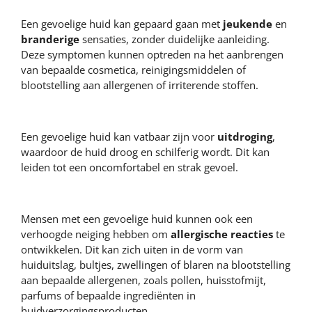
Een gevoelige huid kan gepaard gaan met
jeukende
en
branderige
sensaties, zonder duidelijke aanleiding.
Deze symptomen kunnen optreden na het aanbrengen
van bepaalde cosmetica, reinigingsmiddelen of
blootstelling aan allergenen of irriterende stoffen.
Een gevoelige huid kan vatbaar zijn voor
uitdroging
,
waardoor de huid droog en schilferig wordt. Dit kan
leiden tot een oncomfortabel en strak gevoel.
Mensen met een gevoelige huid kunnen ook een
verhoogde neiging hebben om
allergische reacties
te
ontwikkelen. Dit kan zich uiten in de vorm van
huiduitslag, bultjes, zwellingen of blaren na blootstelling
aan bepaalde allergenen, zoals pollen, huisstofmijt,
parfums of bepaalde ingrediënten in
huidverzorgingsproducten.