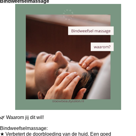
Bindweefselmassage
🌿 Waarom jij dit wil!
Bindweefselmassage:
★ Verbetert de doorbloeding van de huid. Een goed