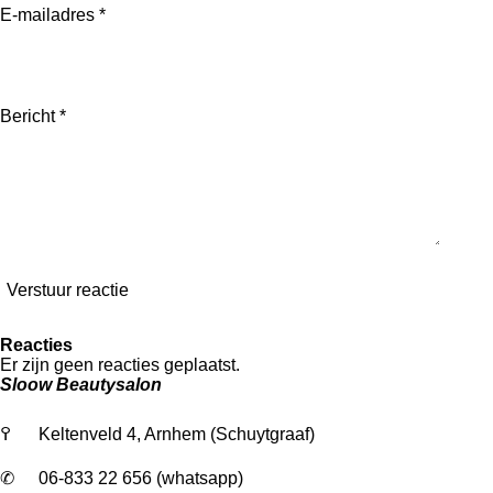
E-mailadres *
Bericht *
Verstuur reactie
Reacties
Er zijn geen reacties geplaatst.
Sloow Beautysalon
߉
Keltenveld 4, Arnhem (Schuytgraaf)
✆
06-833 22 656 (whatsapp)