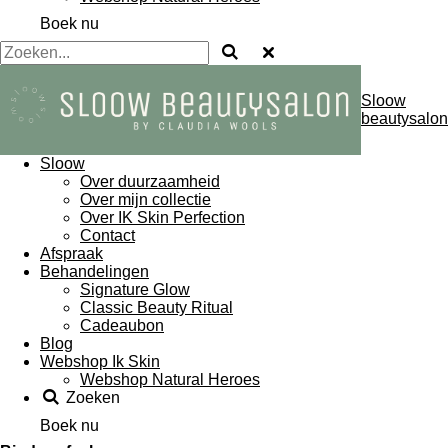
Boek nu
Sloow
beautysalon
Sloow
Over duurzaamheid
Over mijn collectie
Over IK Skin Perfection
Contact
Afspraak
Behandelingen
Signature Glow
Classic Beauty Ritual
Cadeaubon
Blog
Webshop Ik Skin
Webshop Natural Heroes
Zoeken
Boek nu