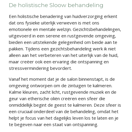
De holistische Sloow behandeling
Een holistische benadering van huidverzorging erkent
dat ons fysieke uiterlijk verweven is met ons
emotionele en mentale welzijn. Gezichtsbehandelingen,
uitgevoerd in een serene en rustgevende omgeving,
bieden een uitstekende gelegenheid om beide aan te
pakken. Tijdens een gezichtsbehandeling werk ik niet
alleen aan het verbeteren van het uiterlijk van de huid,
maar creëer ook een ervaring die ontspanning en
stressvermindering bevordert.
Vanaf het moment dat je de salon binnenstapt, is de
omgeving ontworpen om de zintuigen te kalmeren.
Kalme kleuren, zacht licht, rustgevende muziek en de
geur van etherische oliën creëren een sfeer die
onmiddellijk begint de geest te kalmeren. Deze sfeer is
een cruciaal onderdeel van de behandeling, omdat het
helpt je focus van het dagelijks leven los te laten en je
te begeven naar een staat van ontspanning.