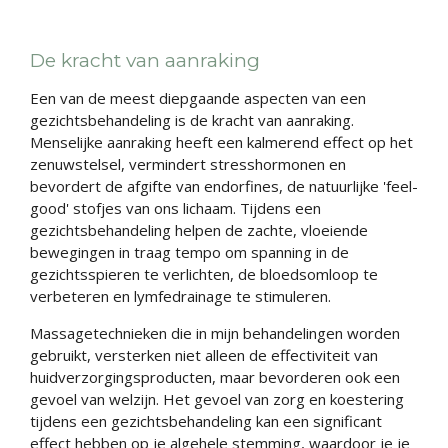
De kracht van aanraking
Een van de meest diepgaande aspecten van een
gezichtsbehandeling is de kracht van aanraking.
Menselijke aanraking heeft een kalmerend effect op het
zenuwstelsel, vermindert stresshormonen en
bevordert de afgifte van endorfines, de natuurlijke 'feel-
good' stofjes van ons lichaam. Tijdens een
gezichtsbehandeling helpen de zachte, vloeiende
bewegingen in traag tempo om spanning in de
gezichtsspieren te verlichten, de bloedsomloop te
verbeteren en lymfedrainage te stimuleren.
Massagetechnieken die in mijn behandelingen worden
gebruikt, versterken niet alleen de effectiviteit van
huidverzorgingsproducten, maar bevorderen ook een
gevoel van welzijn. Het gevoel van zorg en koestering
tijdens een gezichtsbehandeling kan een significant
effect hebben op je algehele stemming, waardoor je je