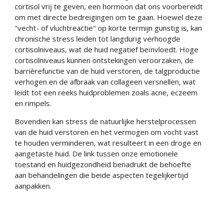
cortisol vrij te geven, een hormoon dat ons voorbereidt
om met directe bedreigingen om te gaan. Hoewel deze
"vecht- of vluchtreactie" op korte termijn gunstig is, kan
chronische stress leiden tot langdurig verhoogde
cortisolniveaus, wat de huid negatief beïnvloedt. Hoge
cortisolniveaus kunnen ontstekingen veroorzaken, de
barrièrefunctie van de huid verstoren, de talgproductie
verhogen en de afbraak van collageen versnellen, wat
leidt tot een reeks huidproblemen zoals acne, eczeem
en rimpels.
Bovendien kan stress de natuurlijke herstelprocessen
van de huid verstoren en het vermogen om vocht vast
te houden verminderen, wat resulteert in een droge en
aangetaste huid. De link tussen onze emotionele
toestand en huidgezondheid benadrukt de behoefte
aan behandelingen die beide aspecten tegelijkertijd
aanpakken.