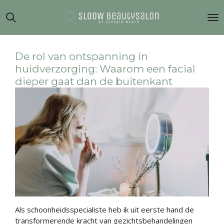
Ga
direct
naar
de
hoofdinhoud
De rol van ontspanning in
huidverzorging: Waarom een facial
dieper gaat dan de buitenkant
Als schoonheidsspecialiste heb ik uit eerste hand de
transformerende kracht van gezichtsbehandelingen