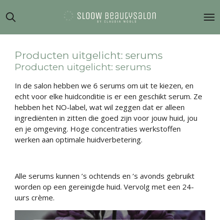
Ga
direct
naar
de
hoofdinhoud
Producten uitgelicht: serums
Producten uitgelicht: serums
In de salon hebben we 6 serums om uit te kiezen, en
echt voor elke huidconditie is er een geschikt serum. Ze
hebben het NO-label, wat wil zeggen dat er alleen
ingrediënten in zitten die goed zijn voor jouw huid, jou
en je omgeving. Hoge concentraties werkstoffen
werken aan optimale huidverbetering.
Alle serums kunnen ’s ochtends en ’s avonds gebruikt
worden op een gereinigde huid. Vervolg met een 24-
uurs crème.