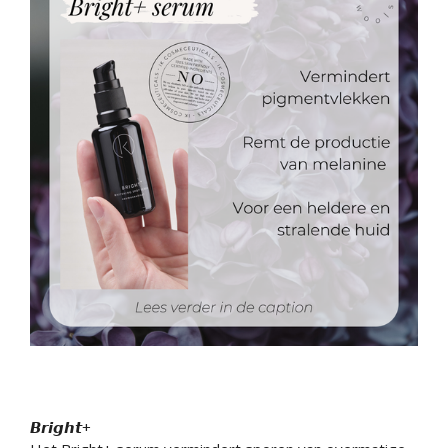
𝘽𝙧𝙞𝙜𝙝𝙩+