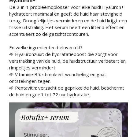
𝗛𝘆𝗮𝗹𝘂𝗿𝗼𝗻+
De 2-in-1 probleemoplosser voor elke huid! Hyaluron+
hydrateert maximaal en geeft de huid haar stevigheid
terug. Droogtelijntjes verminderen en de huid krijgt een
frisse uitstraling. Het serum heeft een liftend effect en
accentueert zo de gezichtscontouren.
En welke ingrediënten beloven dit?
🌱 Hyaluronzuur: de hydratatieboost die zorgt voor
verstrakking van de huid, de huidstructuur verbetert en
rimpeltjes vermindert.
🌱 Vitamine B5: stimuleert wondheling en gaat
ontstekingen tegen.
🌱 Pentavitin: verzacht de geprikkelde huid, beschermt
de huid en geeft tot 72 uur hydratatie.