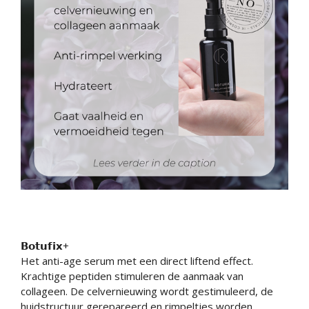
𝗕𝗼𝘁𝘂𝗳𝗶𝘅+
Het anti-age serum met een direct liftend effect.
Krachtige peptiden stimuleren de aanmaak van
collageen. De celvernieuwing wordt gestimuleerd, de
huidstructuur gerepareerd en rimpeltjes worden