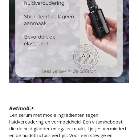
𝙍𝙚𝙩𝙞𝙣𝙤𝙡𝘾+
Een serum met mooie ingrediënten tegen
huidveroudering en vermoeidheid. Een vitamineboost
die de huid gladder en egaler maakt, lijntjes vermindert
en de huidstructuur verfijnt. Voor een stevige en