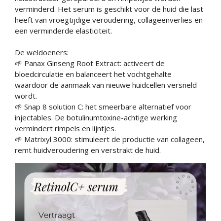
verminderd. Het serum is geschikt voor de huid die last
heeft van vroegtijdige veroudering, collageenverlies en
een verminderde elasticiteit.
De weldoeners:
🌱 Panax Ginseng Root Extract: activeert de
bloedcirculatie en balanceert het vochtgehalte
waardoor de aanmaak van nieuwe huidcellen versneld
wordt.
🌱 Snap 8 solution C: het smeerbare alternatief voor
injectables. De botulinumtoxine-achtige werking
vermindert rimpels en lijntjes.
🌱 Matrixyl 3000: stimuleert de productie van collageen,
remt huidveroudering en verstrakt de huid.