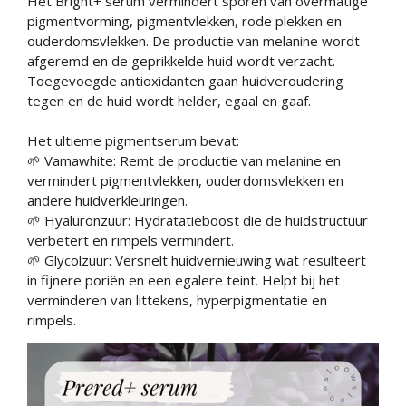
Het Bright+ serum vermindert sporen van overmatige
pigmentvorming, pigmentvlekken, rode plekken en
ouderdomsvlekken. De productie van melanine wordt
afgeremd en de geprikkelde huid wordt verzacht.
Toegevoegde antioxidanten gaan huidveroudering
tegen en de huid wordt helder, egaal en gaaf.
Het ultieme pigmentserum bevat:
🌱 Vamawhite: Remt de productie van melanine en
vermindert pigmentvlekken, ouderdomsvlekken en
andere huidverkleuringen.
🌱 Hyaluronzuur: Hydratatieboost die de huidstructuur
verbetert en rimpels vermindert.
🌱 Glycolzuur: Versnelt huidvernieuwing wat resulteert
in fijnere poriën en een egalere teint. Helpt bij het
verminderen van littekens, hyperpigmentatie en
rimpels.